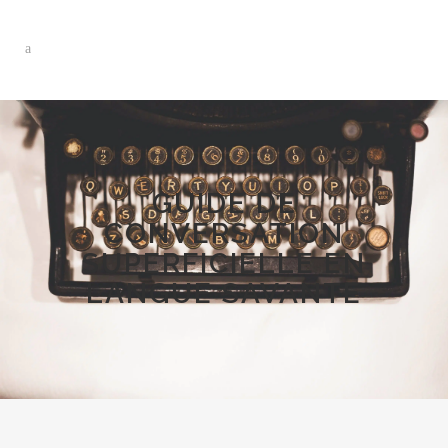
GUIDE DE
CONVERSATION
SUPERFICIELLE EN
LANGUE SAVANTE