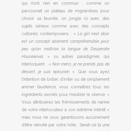
qui n’ont rien en commun ; comme on
parcourrait un plateau de mignardises pour
choisir sa favorite, on jongle ici avec des
sujets sérieux comme avec des concepts
culturels contemporains : «
La girl next door
est un concept aisément compréhensible pour
peu qu’on maîtrise la langue de Desperate
Housewives
» ou autres paradigmes qui
interloquent : «
Non merci, je ne prends pas de
dessert, je suis épicurien
». Que vous ayez
l’intention de briller, d’irriter ou de simplement
animer l’audience, vous connaîtrez tous les
ingrédients secrets pour meubler le silence. «
Vous attribuerez les frémissements de narine
de votre interlocuteur à son extrême intérêt »
mais nous ne vous garantissons aucunement
d’être réinvité par votre hôte… Serait-ce là une