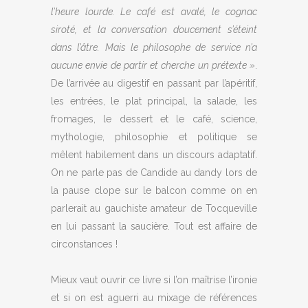
l’heure lourde. Le café est avalé, le cognac
siroté, et la conversation doucement s’éteint
dans l’âtre. Mais le philosophe de service n’a
aucune envie de partir et cherche un prétexte »
.
De l’arrivée au digestif en passant par l’apéritif,
les entrées, le plat principal, la salade, les
fromages, le dessert et le café, science,
mythologie, philosophie et politique se
mêlent habilement dans un discours adaptatif.
On ne parle pas de Candide au dandy lors de
la pause clope sur le balcon comme on en
parlerait au gauchiste amateur de Tocqueville
en lui passant la saucière. Tout est affaire de
circonstances !
Mieux vaut ouvrir ce livre si l’on maîtrise l’ironie
et si on est aguerri au mixage de références