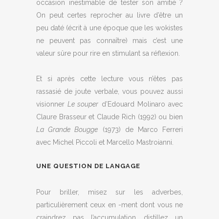
occasion inestimable de tester son amitié ?
On peut certes reprocher au livre d’être un
peu daté (écrit à une époque que les wokistes
ne peuvent pas connaître) mais c’est une
valeur sûre pour rire en stimulant sa réflexion.
Et si après cette lecture vous n’êtes pas
rassasié de joute verbale, vous pouvez aussi
visionner
Le souper
d’Edouard Molinaro avec
Claure Brasseur et Claude Rich (1992) ou bien
La Grande Bougge
(1973) de Marco Ferreri
avec Michel Piccoli et Marcello Mastroianni.
UNE QUESTION DE LANGAGE
Pour briller, misez sur les adverbes,
particulièrement ceux en -ment dont vous ne
craindrez pas l’accumulation, distillez un