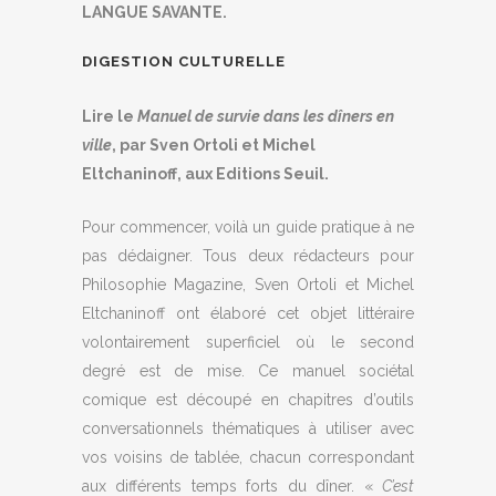
LANGUE SAVANTE.
DIGESTION CULTURELLE
Lire le
Manuel de survie dans les dîners en
ville
, par Sven Ortoli et Michel
Eltchaninoff, aux Editions Seuil.
Pour commencer, voilà un guide pratique à ne
pas dédaigner. Tous deux rédacteurs pour
Philosophie Magazine, Sven Ortoli et Michel
Eltchaninoff ont élaboré cet objet littéraire
volontairement superficiel où le second
degré est de mise. Ce manuel sociétal
comique est découpé en chapitres d’outils
conversationnels thématiques à utiliser avec
vos voisins de tablée, chacun correspondant
aux différents temps forts du dîner. «
C’est