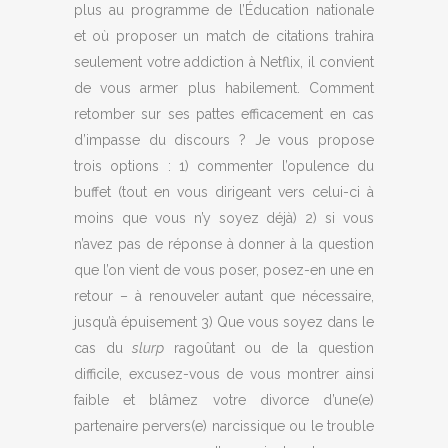
plus au programme de l’Éducation nationale
et où proposer un match de citations trahira
seulement votre addiction à Netflix, il convient
de vous armer plus habilement. Comment
retomber sur ses pattes efficacement en cas
d’impasse du discours ? Je vous propose
trois options : 1) commenter l’opulence du
buffet (tout en vous dirigeant vers celui-ci à
moins que vous n’y soyez déjà) 2) si vous
n’avez pas de réponse à donner à la question
que l’on vient de vous poser, posez-en une en
retour – à renouveler autant que nécessaire,
jusqu’à épuisement 3) Que vous soyez dans le
cas du
slurp
ragoûtant ou de la question
difficile, excusez-vous de vous montrer ainsi
faible et blâmez votre divorce d’une(e)
partenaire pervers(e) narcissique ou le trouble