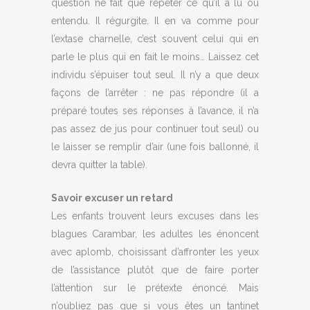
question ne fait que répéter ce qu’il a lu ou
entendu. Il régurgite. Il en va comme pour
l’extase charnelle, c’est souvent celui qui en
parle le plus qui en fait le moins… Laissez cet
individu s’épuiser tout seul. Il n’y a que deux
façons de l’arrêter : ne pas répondre (il a
préparé toutes ses réponses à l’avance, il n’a
pas assez de jus pour continuer tout seul) ou
le laisser se remplir d’air (une fois ballonné, il
devra quitter la table).
Savoir excuser un retard
Les enfants trouvent leurs excuses dans les
blagues Carambar, les adultes les énoncent
avec aplomb, choisissant d’affronter les yeux
de l’assistance plutôt que de faire porter
l’attention sur le prétexte énoncé. Mais
n’oubliez pas que si vous êtes un tantinet