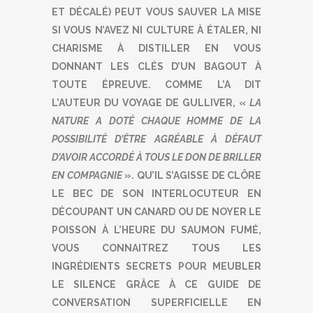
ET DÉCALÉ) PEUT VOUS SAUVER LA MISE
SI VOUS N’AVEZ NI CULTURE À ÉTALER, NI
CHARISME À DISTILLER EN VOUS
DONNANT LES CLÉS D’UN BAGOUT À
TOUTE ÉPREUVE. COMME L’A DIT
L’AUTEUR DU VOYAGE DE GULLIVER, «
LA
NATURE A DOTÉ CHAQUE HOMME DE LA
POSSIBILITÉ D’ÊTRE AGRÉABLE À DÉFAUT
D’AVOIR ACCORDÉ À TOUS LE DON DE BRILLER
EN COMPAGNIE
». QU’IL S’AGISSE DE CLÔRE
LE BEC DE SON INTERLOCUTEUR EN
DÉCOUPANT UN CANARD OU DE NOYER LE
POISSON À L’HEURE DU SAUMON FUMÉ,
VOUS CONNAITREZ TOUS LES
INGRÉDIENTS SECRETS POUR MEUBLER
LE SILENCE GRÂCE À CE GUIDE DE
CONVERSATION SUPERFICIELLE EN