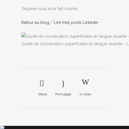
J’espère vous avoir fait sourire…
Retour au blog
/
Lire mes posts Linkedin
Guide de conversation superficielle en langue savante – 
Share
Print page
0
Likes