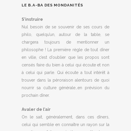
LE B.A-BA DES MONDANITÉS
S’instruire
Nul besoin de se souvenir de ses cours de
philo, quelqu’un, autour de la table, se
chargera toujours de mentionner un
philosophe ! La première règle de tout dîner
en ville, c’est d’oublier que les propos sont
censés faire du bien à celui qui écoute et non
à celui qui parle. Qui écoute a tout intérêt à
trouver dans la péroraison alentours de quoi
nourrir sa culture générale…en prévision du
prochain dîner.
Avaler de l’air
On le sait, généralement, dans ces dîners,
celui qui semble en connaître un rayon sur la