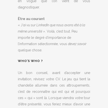
en vogue que l’on vient de vous
diagnostiquer.
Être au courant
« J
‘ai vu sur LinkedIn que nous avons été à la
même université
»
. Voilà, c’est tout. Peu
importe le degré d’importance de
l’information sélectionnée, vous
devez savoir
quelque chose.
WHO’S WHO ?
Un bon conseil, avant d’accepter une
invitation, révisez votre CV. Le jeu qui tient la
chandelle allumée dans ces attroupements,
c’est de reconnaître qui est qui et pourquoi
ces « qui » sont là. Lorsque viendra votre tour
d’être présenté, vous feriez mieux d’avoir une