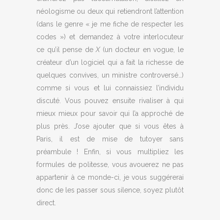
néologisme ou deux qui retiendront l’attention
(dans le genre « je me fiche de respecter les
codes ») et demandez à votre interlocuteur
ce qu’il pense de
X
(un docteur en vogue, le
créateur d’un logiciel qui a fait la richesse de
quelques convives, un ministre controversé…)
comme si vous et lui connaissiez l’individu
discuté. Vous pouvez ensuite rivaliser à qui
mieux mieux pour savoir qui l’a approché de
plus près. J’ose ajouter que si vous êtes à
Paris, il est de mise de tutoyer sans
préambule ! Enfin, si vous multipliez les
formules de politesse, vous avouerez ne pas
appartenir à ce monde-ci, je vous suggérerai
donc de les passer sous silence, soyez plutôt
direct.