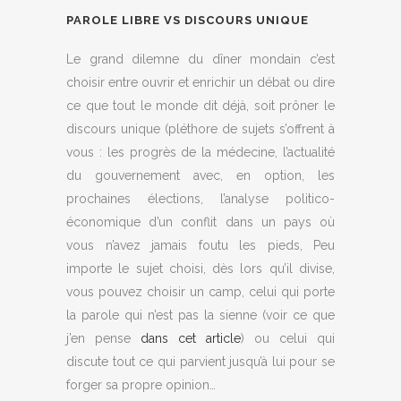
PAROLE LIBRE VS DISCOURS UNIQUE
Le grand dilemne du dîner mondain c’est
choisir entre ouvrir et enrichir un débat ou dire
ce que tout le monde dit déjà, soit prôner le
discours unique (pléthore de sujets s’offrent à
vous : les progrès de la médecine, l’actualité
du gouvernement avec, en option, les
prochaines élections, l’analyse politico-
économique d’un conflit dans un pays où
vous n’avez jamais foutu les pieds, Peu
importe le sujet choisi, dès lors qu’il divise,
vous pouvez choisir un camp, celui qui porte
la parole qui n’est pas la sienne (voir ce que
j’en pense
dans cet article
) ou celui qui
discute tout ce qui parvient jusqu’à lui pour se
forger sa propre opinion…