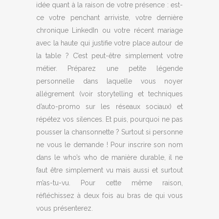
idée quant à la raison de votre présence : est-
ce votre penchant arriviste, votre dernière
chronique LinkedIn ou votre récent mariage
avec la haute qui justifie votre place autour de
la table ? C’est peut-être simplement votre
métier. Préparez une petite légende
personnelle dans laquelle vous noyer
allégrement (voir storytelling et techniques
d’auto-promo sur les réseaux sociaux) et
répétez vos silences. Et puis, pourquoi ne pas
pousser la chansonnette ? Surtout si personne
ne vous le demande ! Pour inscrire son nom
dans le who’s who de manière durable, il ne
faut être simplement vu mais aussi et surtout
m’as-tu-vu. Pour cette même raison,
réfléchissez à deux fois au bras de qui vous
vous présenterez.