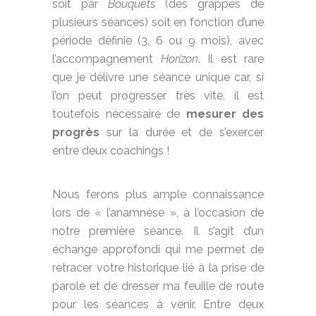
soit par
Bouquets
(des grappes de
plusieurs séances) soit en fonction d’une
période définie (3, 6 ou 9 mois), avec
l’accompagnement
Horizon
. Il est rare
que je délivre une séance unique car, si
l’on peut progresser très vite, il est
toutefois nécessaire de
mesurer des
progrès
sur la durée et de s’exercer
entre deux coachings !
Nous ferons plus ample connaissance
lors de « l’anamnèse », à l’occasion de
notre première séance. Il s’agit d’un
échange approfondi qui me permet de
retracer votre historique lié à la prise de
parole et de dresser ma feuille de route
pour les séances à venir.
Entre deux