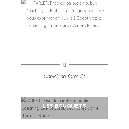
Rencontrons-nous dans vos locaux
Choisir sa formule
LES BOUQUETS
Un accompagnement pas à