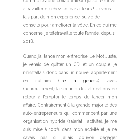
comme chaque collaborateur qui se retrouve
à travailler de chez soi par ailleurs ! Je
vous
fais part de mon expérience, suivie de
conseils
pour améliorer la vôtre. En ce qui me
concerne, je télétravaille toute l’année, depuis
2018.
Quand j’ai lancé mon entreprise, Le Mot Juste,
je venais de quitter un CDI et un couple, je
m’installais donc dans un nouvel appartement
en solitaire (
lire la genèse
), avec
(heureusement) la sécurité des allocations de
retour à l’emploi le temps de lancer mon
affaire. Contrairement à la grande majorité des
auto-entrepreneurs qui commencent par une
organisation hybride (salariat + activité), je me
suis mise à 100% dans mon activité et je ne
savais pas si j’allais pouvoir dégager