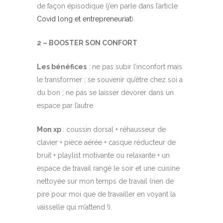
de façon épisodique (j’en parle dans l’article
Covid long et entrepreneuriat
).
2 – BOOSTER SON CONFORT
Les bénéfices
: ne pas subir l’inconfort mais
le transformer ; se souvenir qu’être chez soi a
du bon ; ne pas se laisser dévorer dans un
espace par l’autre
Mon xp
: coussin dorsal + réhausseur de
clavier + pièce aérée + casque réducteur de
bruit + playlist motivante ou relaxante + un
espace de travail rangé le soir et une cuisine
nettoyée sur mon temps de travail (rien de
pire pour moi que de travailler en voyant la
vaisselle qui m’attend !).