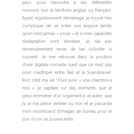
pays, pour répondre à ses différentes
missions (sur le territoire anglais ou français).
Ayant régulièrement déménagé, je trouve très
compliqué de se créer son espace tandis
qu’on n’est jamais « posé » et si mes capacités
d’adaptation sont blindées, je n’ai pas
nécessairement envie de les solliciter si
souvent. Je me retrouve dans la position
d’une digitale nomade (sauf que ce n’est pas
pour roadtriper entre Bali et la Scandinavie).
Bon, c’est ma vie ! Pour avoir « une chambre à
moi », je capitale sur des éléments que je
peux emmener d’un logement à un autre, que
j’y ai ma pièce dédiée ou non et je placarde
mon visionboard d’images de bureau pour le
jour où on se posera enfin.