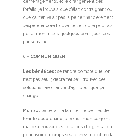
déménagements, et le changement des
forfaits, je trouvais que c’était contraignant ou
que ça n’en valait pas la peine financièrement.
J’espère encore trouver le lieu où je pourrais
poser mon matos quelques demi-journées
par semaine…
6 – COMMUNIQUER
Les bénéfices :
se rendre compte que l’on
n’est pas seul ; dédramatiser ; trouver des
solutions ; avoir envie d’agir pour que ça
change
Mon xp :
parler à ma famille me permet de
tenir le coup quand je peine ; mon conjoint
m’aide à trouver des solutions d’organisation
pour avoir du temps seule chez moi et me fait