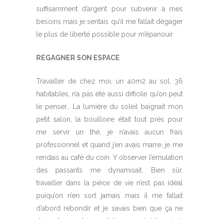
suffisamment d’argent pour subvenir à mes
besoins mais je sentais qu’il me fallait dégager
le plus de liberté possible pour m’épanouir.
REGAGNER SON ESPACE
Travailler de chez moi, un 40m2 au sol, 36
habitables, n’a pas été aussi difficile qu’on peut
le penser… La lumière du soleil baignait mon
petit salon, la bouilloire était tout près pour
me servir un thé, je n’avais aucun frais
professionnel et quand j’en avais marre, je me
rendais au café du coin. Y observer l’émulation
des passants me dynamisait. Bien sûr,
travailler dans la pièce de vie n’est pas idéal
puiqu’on n’en sort jamais mais il me fallait
d’abord rebondir et je savais bien que ça ne