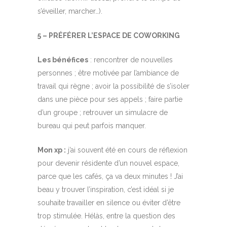
s’éveiller, marcher…).
5 – PRÉFÉRER L’ESPACE DE COWORKING
Les bénéfices
: rencontrer de nouvelles
personnes ; être motivée par l’ambiance de
travail qui règne ; avoir la possibilité de s’isoler
dans une pièce pour ses appels ; faire partie
d’un groupe ; retrouver un simulacre de
bureau qui peut parfois manquer.
Mon xp :
j’ai souvent été en cours de réflexion
pour devenir résidente d’un nouvel espace,
parce que les cafés, ça va deux minutes ! J’ai
beau y trouver l’inspiration, c’est idéal si je
souhaite travailler en silence ou éviter d’être
trop stimulée. Hélàs, entre la question des