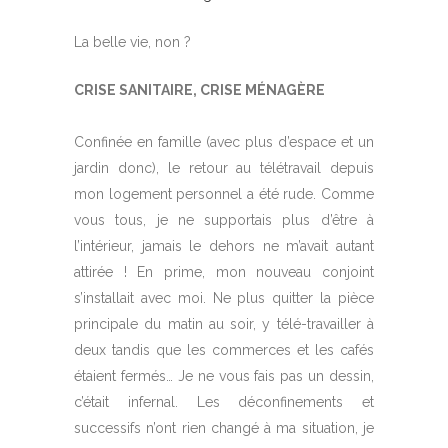
La belle vie, non ?
CRISE SANITAIRE, CRISE MÉNAGÈRE
Confinée en famille (avec plus d’espace et un
jardin donc), le retour au télétravail depuis
mon logement personnel a été rude. Comme
vous tous, je ne supportais plus d’être à
l’intérieur, jamais le dehors ne m’avait autant
attirée ! En prime, mon nouveau conjoint
s’installait avec moi. Ne plus quitter la pièce
principale du matin au soir, y télé-travailler à
deux tandis que les commerces et les cafés
étaient fermés… Je ne vous fais pas un dessin,
c’était infernal. Les déconfinements et
successifs n’ont rien changé à ma situation, je