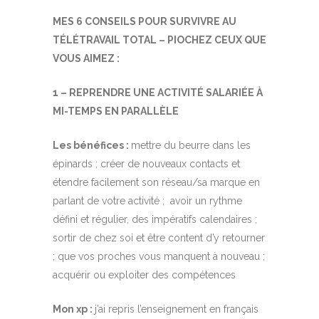
MES 6 CONSEILS POUR SURVIVRE AU
TÉLÉTRAVAIL TOTAL – PIOCHEZ CEUX QUE
VOUS AIMEZ :
1 – REPRENDRE UNE ACTIVITÉ SALARIÉE À
MI-TEMPS EN PARALLÈLE
Les bénéfices :
mettre du beurre dans les
épinards ; créer de nouveaux contacts et
étendre facilement son réseau/sa marque en
parlant de votre activité ; avoir un rythme
défini et régulier, des impératifs calendaires ;
sortir de chez soi et être content d’y retourner
; que vos proches vous manquent à nouveau ;
acquérir ou exploiter des compétences
Mon xp :
j’ai repris l’enseignement en français