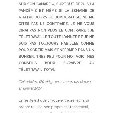
SUR SON CANAPÉ », SURTOUT DEPUIS LA
PANDÉMIE ET MÊME SI LA SEMAINE DE
QUATRE JOURS SE DÉMOCRATISE, NE ME
DITES PAS LE CONTRAIRE. JE NE VOUS
DIRAI PAS NON PLUS LE CONTRAIRE : JE
TÉLÉTRAVAILLE TOUTE L’ANNÉE ET JE NE
SUIS PAS TOUJOURS HABILLÉE COMME
POUR SORTIR MAIS S’ENFERMER DANS UN
BUNKER, TR
È
S PEU POUR MOI. VOICI MES
CONSEILS POUR SURVIVRE AU
TÉLÉTRAVAIL TOTAL.
[Cet article a été rédigé en octobre 2021 et revu
en janvier 2024]
La réalité est que chaque entrepreneur a sa
propre routine, son propre environnement,