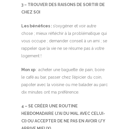
3 – TROUVER DES RAISONS DE SORTIR DE
CHEZ SOI
Les bénéfices :
s’oxygéner et voir autre
chose ; mieux réfléchir à la problématique qui
vous occupe ; demander conseil à un ami ; se
rappeler que la vie ne se résume pas à votre
logement !
Mon xp
: acheter une baguette de pain, boire
le café au bar, passer chez l’épicier du coin,
papoter avec la voisine ou me balader au parc
dix minutes ont ma préférence.
4 – SE CRÉER UNE ROUTINE
HEBDOMADAIRE (J’AI DU MAL AVEC CELUI-
CI) OU ACCEPTER DE NE PAS EN AVOIR (J’Y
ARRIVE MIEUX)