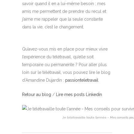
savoir quand il en a lui-même besoin ; mes
amis me permettent de prendre du recul et
j’aime me rappeler que la seule constante
dans la vie, c’est le changement.
Qu’avez-vous mis en place pour mieux vivre
l’expérience du télétravail, qu’elle soit
temporaire ou permanente ? Pour aller plus
loin sur le télétravail, vous pouvez lire le blog
d’Amandine Dujardin :
passionteletravail
Retour au blog
/
Lire mes posts Linkedin
Je télétravaille toute l’année – Mes conseils po