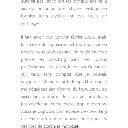
durerait pas, donc exit les complaintes vis à
vis de l’inconfort des chaises vintage en
formica (ultra stylées) ou des bruits de
voisinage !
Il faut savoir que jusqu’en février 2020, j’avais
la chance de régulièrement me déplacer en
rendez-vous professionnel, en conférence de
presse, en coaching dans les locaux
professionnels du client, le tout sur Orléans et
sur Paris, sans compter que je pouvais
voyager à l’étranger sur le temps libre que je
me dégageais afin d’écrire, d’y travailler ou de
visiter famille et amis. Je faisais en sorte de ne
pas végéter au même endroit trop longtemps.
Aussi, je disposais d’un espace de coworking
en centre-ville que je pouvais louer pour les
séances de
coaching individuel
.