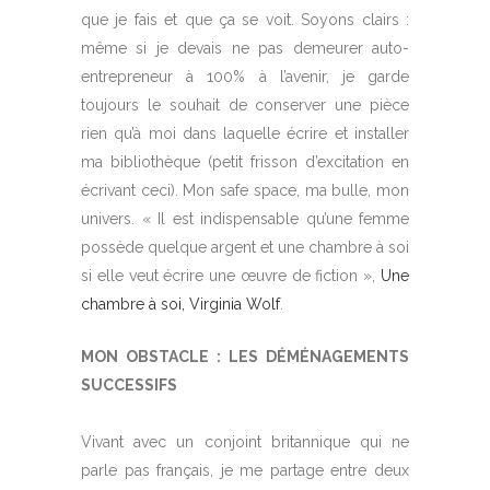
que je fais et que ça se voit. Soyons clairs :
même si je devais ne pas demeurer auto-
entrepreneur à 100% à l’avenir, je garde
toujours le souhait de conserver une pièce
rien qu’à moi dans laquelle écrire et installer
ma bibliothèque (petit frisson d’excitation en
écrivant ceci). Mon safe space, ma bulle, mon
univers. « Il est indispensable qu’une femme
possède quelque argent et une chambre à soi
si elle veut écrire une œuvre de fiction »,
Une
chambre à soi, Virginia Wolf
.
MON OBSTACLE : LES DÉMÉNAGEMENTS
SUCCESSIFS
Vivant avec un conjoint britannique qui ne
parle pas français, je me partage entre deux