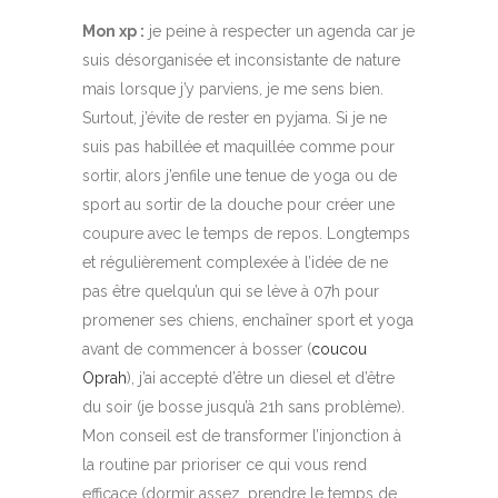
Mon xp :
je peine à respecter un agenda car je
suis désorganisée et inconsistante de nature
mais lorsque j’y parviens, je me sens bien.
Surtout, j’évite de rester en pyjama. Si je ne
suis pas habillée et maquillée comme pour
sortir, alors j’enfile une tenue de yoga ou de
sport au sortir de la douche pour créer une
coupure avec le temps de repos. Longtemps
et régulièrement complexée à l’idée de ne
pas être quelqu’un qui se lève à 07h pour
promener ses chiens, enchaîner sport et yoga
avant de commencer à bosser (
coucou
Oprah
), j’ai accepté d’être un diesel et d’être
du soir (je bosse jusqu’à 21h sans problème).
Mon conseil est de transformer l’injonction à
la routine par prioriser ce qui vous rend
efficace (dormir assez, prendre le temps de