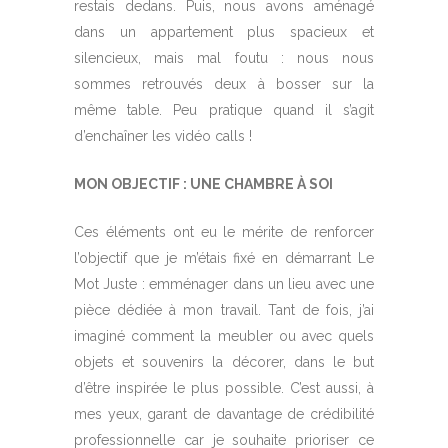
restais dedans. Puis, nous avons aménagé
dans un appartement plus spacieux et
silencieux, mais mal foutu : nous nous
sommes retrouvés deux à bosser sur la
même table. Peu pratique quand il s’agit
d’enchaîner les vidéo calls !
MON OBJECTIF : UNE CHAMBRE À SOI
Ces éléments ont eu le mérite de renforcer
l’objectif que je m’étais fixé en démarrant Le
Mot Juste : emménager dans un lieu avec une
pièce dédiée à mon travail. Tant de fois, j’ai
imaginé comment la meubler ou avec quels
objets et souvenirs la décorer, dans le but
d’être inspirée le plus possible. C’est aussi, à
mes yeux, garant de davantage de crédibilité
professionnelle car je souhaite prioriser ce